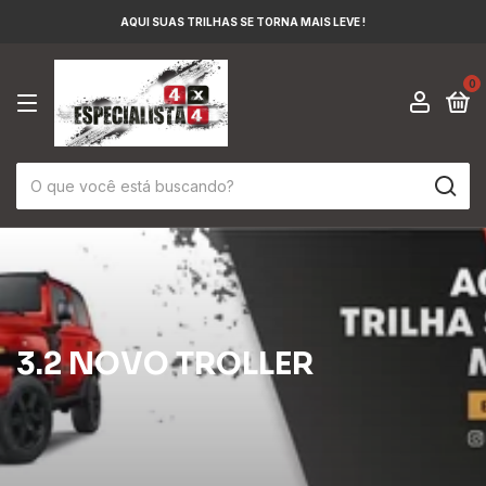
AQUI SUAS TRILHAS SE TORNA MAIS LEVE !
0
3.2 NOVO TROLLER