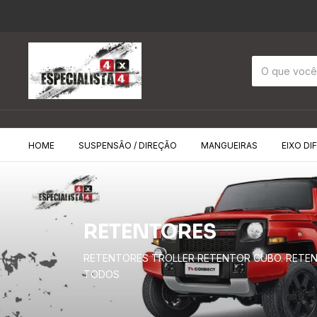
HOME
SUSPENSÃO / DIREÇÃO
MANGUEIRAS
EIXO DI
RETENTORES
RETENTORES TROLLER RETENTOR CUBO. RETENT
TODOS