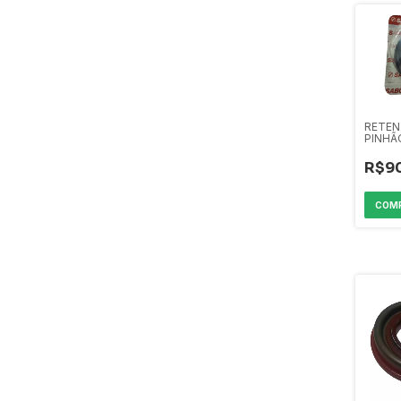
RETEN
PINHÃ
02/20
R$9