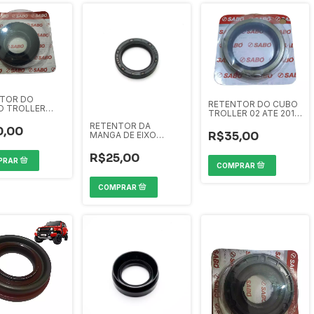
TOR DO
RETENTOR DO CUBO
O TROLLER
TROLLER 02 ATE 2014
14 SABO
SABO
RETENTOR DA
0,00
R$35,00
MANGA DE EIXO
TROLLER 02 ATE 2014
R$25,00