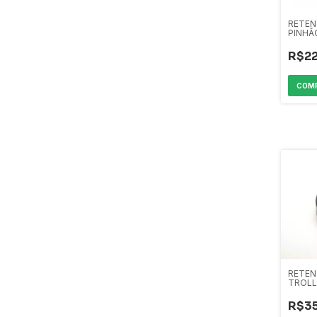
RETEN
PINHÃ
TROLL
R$2
RETEN
TROLL
DIANT
R$3