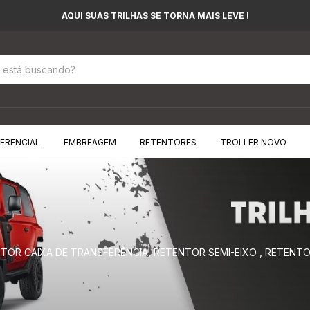
AQUI SUAS TRILHAS SE TORNA MAIS LEVE !
FERENCIAL
EMBREAGEM
RETENTORES
TROLLER NOVO
OR CAIXA DE TRANSFERÊNCIA, RETENTOR SEMI-EIXO , RETENTO