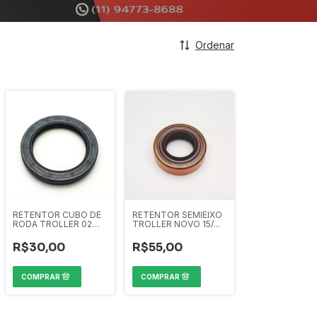
Ordenar
RETENTOR CUBO DE
RETENTOR SEMIEIXO
RODA TROLLER 02
TROLLER NOVO 15/...
ATE 2014 ARCA
R$30,00
R$55,00