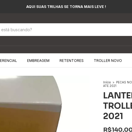
AQUI SUAS TRILHAS SE TORNA MAIS LEVE !
FERENCIAL
EMBREAGEM
RETENTORES
TROLLER NOVO
Início
>
PECAS NO
ATE 2021
LANTE
TROLL
2021
R$140,0