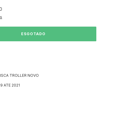
0
es
ISCA TROLLER NOVO
9 ATE 2021