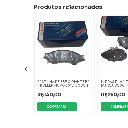
Produtos relacionados
REIO DIANTEIRA
2015/... FRASLE
PASTILHA DE FREIO DIANTEIRA
KIT PASTILHA
TROLLER NOVO 2015/ BOSCH
MARCA BOSCH 20
R$140,00
R$250,00