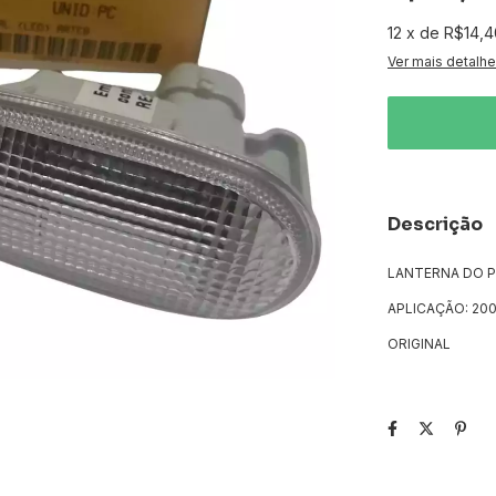
12
x
de
R$14,4
Ver mais detalh
Descrição
LANTERNA DO P
APLICAÇÃO: 200
ORIGINAL