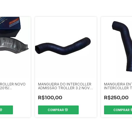
 TROLLER NOVO
MANGUEIRA DO INTERCOLLER
MANGUEIRA EN
15/...
ADMISSÃO TROLLER 3.2 NOVO
INTERCOLLER T
15/17
2015 ...
R$100,00
R$250,00