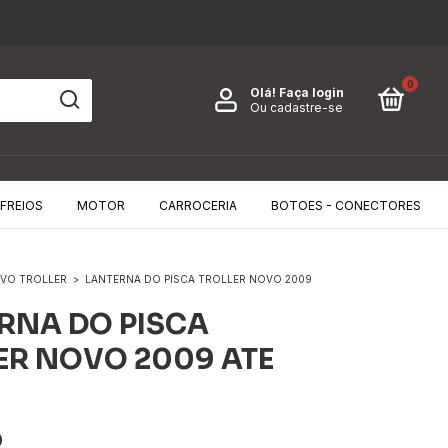
0
Olá!
Faça login
Ou cadastre-se
FREIOS
MOTOR
CARROCERIA
BOTOES - CONECTORES
VO TROLLER
>
LANTERNA DO PISCA TROLLER NOVO 2009
RNA DO PISCA
ER NOVO 2009 ATE
0