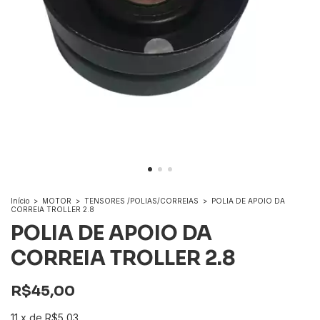
Início
>
MOTOR
>
TENSORES /POLIAS/CORREIAS
>
POLIA DE APOIO DA
CORREIA TROLLER 2.8
POLIA DE APOIO DA
CORREIA TROLLER 2.8
R$45,00
11
x
de
R$5,03