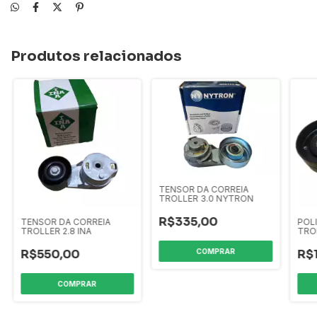
Produtos relacionados
TENSOR DA CORREIA
TROLLER 3.0 NYTRON
R$335,00
TENSOR DA CORREIA
POL
TROLLER 2.8 INA
TRO
PAR
R$550,00
R$