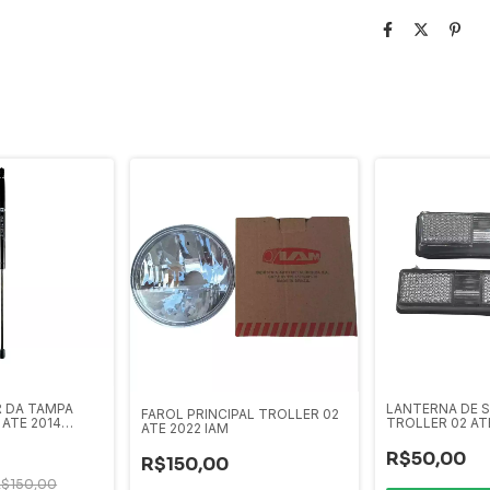
 DA TAMPA
LANTERNA DE 
FAROL PRINCIPAL TROLLER 02
 ATE 2014
TROLLER 02 AT
ATE 2022 IAM
R$50,00
R$150,00
R$150,00