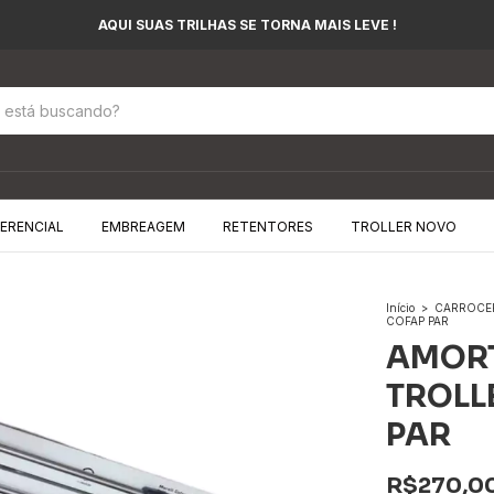
AQUI SUAS TRILHAS SE TORNA MAIS LEVE !
FERENCIAL
EMBREAGEM
RETENTORES
TROLLER NOVO
Início
>
CARROCE
COFAP PAR
AMORT
TROLL
PAR
R$270,0