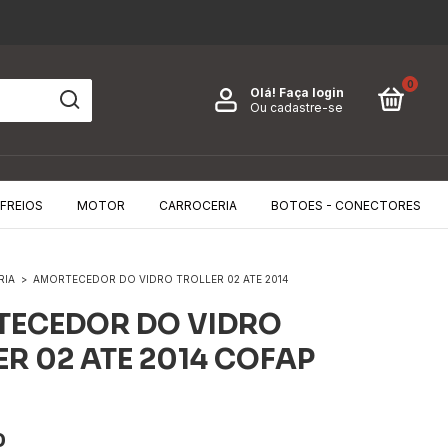
0
Olá!
Faça login
Ou cadastre-se
FREIOS
MOTOR
CARROCERIA
BOTOES - CONECTORES
RIA
>
AMORTECEDOR DO VIDRO TROLLER 02 ATE 2014
ECEDOR DO VIDRO
ER 02 ATE 2014 COFAP
0